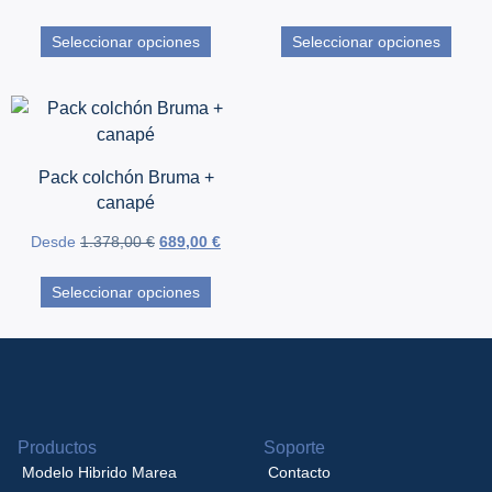
Seleccionar opciones
Seleccionar opciones
Pack colchón Bruma +
canapé
Desde
1.378,00
€
689,00
€
Seleccionar opciones
Productos
Soporte
Modelo Hibrido Marea
Contacto