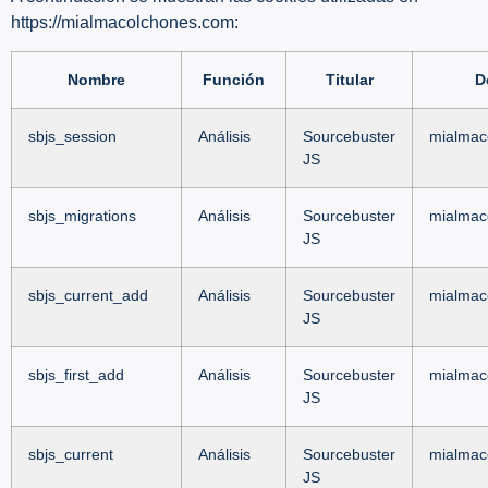
https://mialmacolchones.com:
Nombre
Función
Titular
D
sbjs_session
Análisis
Sourcebuster
mialmac
JS
sbjs_migrations
Análisis
Sourcebuster
mialmac
JS
sbjs_current_add
Análisis
Sourcebuster
mialmac
JS
sbjs_first_add
Análisis
Sourcebuster
mialmac
JS
sbjs_current
Análisis
Sourcebuster
mialmac
JS